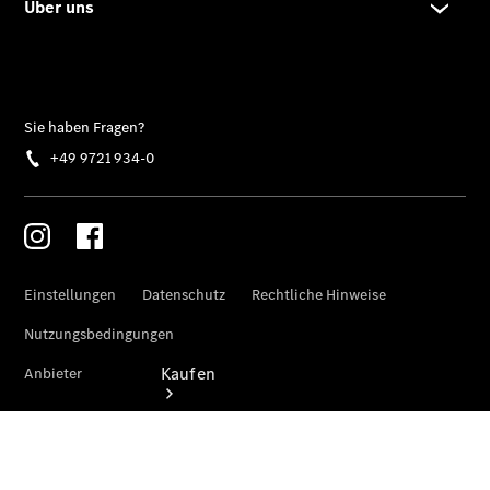
vereinbaren
Beratung
vereinbaren
Servicetermin
vereinbaren
Tel: +49
9721 934-0
Kaufen