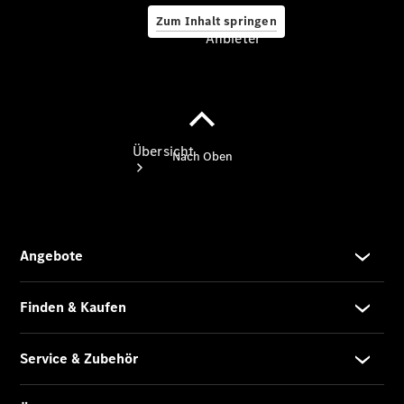
Zum Inhalt springen
Anbieter
Anbieter
Übersicht
Startseite
Modellübersicht
Konfigurator
Ansprechpartner
finden
Probefahrt